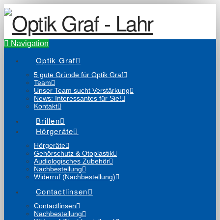
Navigation
Optik Graf
5 gute Gründe für Optik Graf
Team
Unser Team sucht Verstärkung
News: Interessantes für Sie!
Kontakt
Brillen
Hörgeräte
Hörgeräte
Gehörschutz & Otoplastik
Audiologisches Zubehör
Nachbestellung
Widerruf (Nachbestellung)
Contactlinsen
Contactlinsen
Nachbestellung