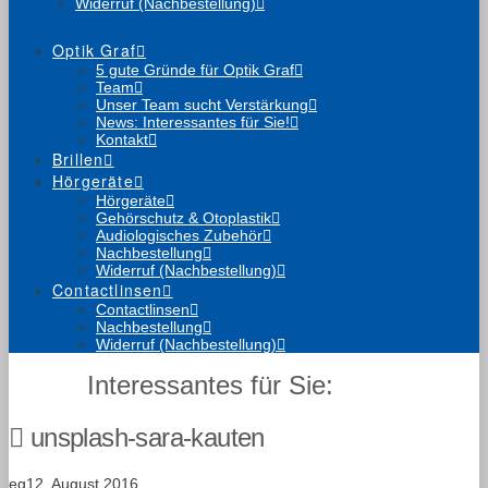
Widerruf (Nachbestellung)
Optik Graf
5 gute Gründe für Optik Graf
Team
Unser Team sucht Verstärkung
News: Interessantes für Sie!
Kontakt
Brillen
Hörgeräte
Hörgeräte
Gehörschutz & Otoplastik
Audiologisches Zubehör
Nachbestellung
Widerruf (Nachbestellung)
Contactlinsen
Contactlinsen
Nachbestellung
Widerruf (Nachbestellung)
Interessantes für Sie:
unsplash-sara-kauten
eg
12. August 2016