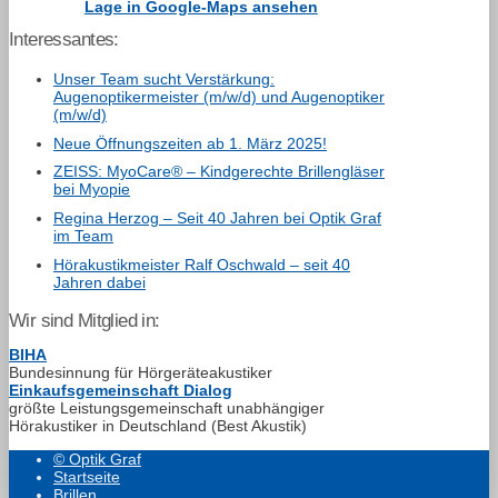
Lage in Google-Maps ansehen
Interessantes:
Unser Team sucht Verstärkung:
Augenoptikermeister (m/w/d) und Augenoptiker
(m/w/d)
Neue Öffnungszeiten ab 1. März 2025!
ZEISS: MyoCare® – Kindgerechte Brillengläser
bei Myopie
Regina Herzog – Seit 40 Jahren bei Optik Graf
im Team
Hörakustikmeister Ralf Oschwald – seit 40
Jahren dabei
Wir sind Mitglied in:
BIHA
Bundesinnung für Hörgeräteakustiker
Einkaufsgemeinschaft Dialog
größte Leistungsgemeinschaft unabhängiger
Hörakustiker in Deutschland (Best Akustik)
© Optik Graf
Startseite
Brillen