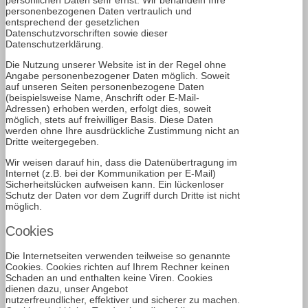
persönlichen Daten sehr ernst. Wir behandeln Ihre
personenbezogenen Daten vertraulich und
entsprechend der gesetzlichen
Datenschutzvorschriften sowie dieser
Datenschutzerklärung.
Die Nutzung unserer Website ist in der Regel ohne
Angabe personenbezogener Daten möglich. Soweit
auf unseren Seiten personenbezogene Daten
(beispielsweise Name, Anschrift oder E-Mail-
Adressen) erhoben werden, erfolgt dies, soweit
möglich, stets auf freiwilliger Basis. Diese Daten
werden ohne Ihre ausdrückliche Zustimmung nicht an
Dritte weitergegeben.
Wir weisen darauf hin, dass die Datenübertragung im
Internet (z.B. bei der Kommunikation per E-Mail)
Sicherheitslücken aufweisen kann. Ein lückenloser
Schutz der Daten vor dem Zugriff durch Dritte ist nicht
möglich.
Cookies
Die Internetseiten verwenden teilweise so genannte
Cookies. Cookies richten auf Ihrem Rechner keinen
Schaden an und enthalten keine Viren. Cookies
dienen dazu, unser Angebot
nutzerfreundlicher, effektiver und sicherer zu machen.