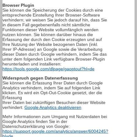
Browser Plugin
Sie können die Speicherung der Cookies durch eine
entsprechende Einstellung Ihrer Browser-Software
verhindern; wir weisen Sie jedoch darauf hin, dass Sie
in diesem Fall gegebenenfalls nicht sämtliche
Funktionen dieser Website vollumfänglich werden
nutzen können. Sie können darüber hinaus die
Erfassung der durch den Cookie erzeugten und auf
Ihre Nutzung der Website bezogenen Daten (inkl.
Ihrer IP-Adresse) an Google sowie die Verarbeitung
dieser Daten durch Google verhindern, indem Sie das
unter dem folgenden Link verfügbare Browser-Plugin
herunterladen und installieren:
https://tools.google.com/dlpage/gaoptout?hl=de
Widerspruch gegen Datenerfassung
Sie können die Erfassung Ihrer Daten durch Google
Analytics verhindern, indem Sie auf folgenden Link
klicken. Es wird ein Opt-Out-Cookie gesetzt, der die
Erfassung
Ihrer Daten bei zukünftigen Besuchen dieser Website
verhindert:
Google Analytics deaktivieren
Mehr Informationen zum Umgang mit Nutzerdaten bei
Google Analytics finden Sie in der
Datenschutzerklärung von Google:
https://support.google.com/analytics/answer/6004245?
hl=de