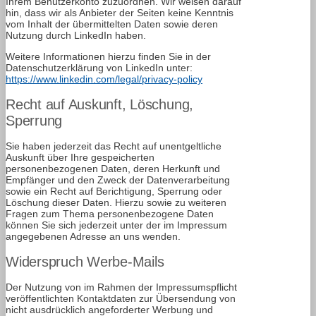
Ihrem Benutzerkonto zuzuordnen. Wir weisen darauf
hin, dass wir als Anbieter der Seiten keine Kenntnis
vom Inhalt der übermittelten Daten sowie deren
Nutzung durch LinkedIn haben.
Weitere Informationen hierzu finden Sie in der
Datenschutzerklärung von LinkedIn unter:
https://www.linkedin.com/legal/privacy-policy
Recht auf Auskunft, Löschung,
Sperrung
Sie haben jederzeit das Recht auf unentgeltliche
Auskunft über Ihre gespeicherten
personenbezogenen Daten, deren Herkunft und
Empfänger und den Zweck der Datenverarbeitung
sowie ein Recht auf Berichtigung, Sperrung oder
Löschung dieser Daten. Hierzu sowie zu weiteren
Fragen zum Thema personenbezogene Daten
können Sie sich jederzeit unter der im Impressum
angegebenen Adresse an uns wenden.
Widerspruch Werbe-Mails
Der Nutzung von im Rahmen der Impressumspflicht
veröffentlichten Kontaktdaten zur Übersendung von
nicht ausdrücklich angeforderter Werbung und