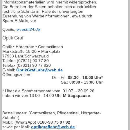
Informationsmaterialien wird hiermit widersprochen.
Die Betreiber der Seiten behalten sich ausdrücklich
rechtliche Schritte im Falle der unverlangten
Zusendung von Werbeinformationen, etwa durch
Spam-E-Mails, vor.
Quelle:
e-recht24.de
Optik Graf
Optik • Hörgeräte • Contactlinsen
Marktstraße 18-20 + Marktplatz
77933 Lahr/Schwarzwald
Telefon
(07821) 90 77 80
Telefax
(07821) 90 77 820
E-Mail:
OptikGrafLahr@web.de
Öffnungszeiten:
Di. - Fr.:
08:30 - 18:00 Uhr*
Sa.:
08:30 - 13:00 Uhr
* Über die Sommermonate vom
01.07. - 30.09.26
haben wir von
13:00 - 14:00
Uhr
Mittagspause
.
Bestellungen: (Contactlinsen, Pflegemittel, Hörgeräte-
Zubehör)
Mobil: (WhatsApp)
0160-98 75 97 92
sowie per Mail:
optikgraflahr@web.de