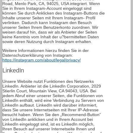
Road, Menlo Park, CA, 94025, USA integriert. Wenn
Sie in Ihrem Instagram-Account eingeloggt sind
können Sie durch Anklicken des Instagram-Buttons die
Inhalte unserer Seiten mit Ihrem Instagram- Profil
verlinken. Dadurch kann Instagram den Besuch
unserer Seiten Ihrem Benutzerkonto zuordnen. Wir
weisen darauf hin, dass wir als Anbieter der Seiten
keine Kenntnis vom Inhalt der u?bermittelten Daten
sowie deren Nutzung durch Instagram erhalten.
Weitere Informationen hierzu finden Sie in der
Datenschutzerklärung von Instagram:
https://instagram.com/about/legal/privacy/
LinkedIn
Unsere Website nutzt Funktionen des Netzwerks
LinkedIn. Anbieter ist die LinkedIn Corporation, 2029
Stierlin Court, Mountain View, CA 94043, USA. Bei
jedem Abruf einer unserer Seiten, die Funktionen von
LinkedIn enthält, wird eine Verbindung zu Servern von
LinkedIn aufbaut. LinkedIn wird darüber informiert,
dass Sie unsere Internetseiten mit Ihrer IP-Adresse
besucht haben. Wenn Sie den „Recommend-Button“
von LinkedIn anklicken und in Ihrem Account bei
LinkedIn eingeloggt sind, ist es LinkedIn möglich,
Ihren Besuch auf unserer Internetseite Ihnen und