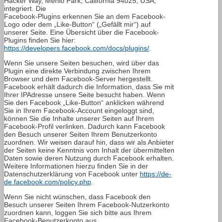
Hacker Way, Menlo Park, California 94025, USA,
integriert. Die
Facebook-Plugins erkennen Sie an dem Facebook-
Logo oder dem „Like-Button“ („Gefällt mir“) auf
unserer Seite. Eine Übersicht über die Facebook-
Plugins finden Sie hier:
https://developers.facebook.com/docs/plugins/
.
Wenn Sie unsere Seiten besuchen, wird über das
Plugin eine direkte Verbindung zwischen Ihrem
Browser und dem Facebook-Server hergestellt.
Facebook erhält dadurch die Information, dass Sie mit
Ihrer IPAdresse unsere Seite besucht haben. Wenn
Sie den Facebook „Like-Button“ anklicken während
Sie in Ihrem Facebook-Account eingeloggt sind,
können Sie die Inhalte unserer Seiten auf Ihrem
Facebook-Profil verlinken. Dadurch kann Facebook
den Besuch unserer Seiten Ihrem Benutzerkonto
zuordnen. Wir weisen darauf hin, dass wir als Anbieter
der Seiten keine Kenntnis vom Inhalt der übermittelten
Daten sowie deren Nutzung durch Facebook erhalten.
Weitere Informationen hierzu finden Sie in der
Datenschutzerklärung von Facebook unter
https://de-
de.facebook.com/policy.php
.
Wenn Sie nicht wünschen, dass Facebook den
Besuch unserer Seiten Ihrem Facebook-Nutzerkonto
zuordnen kann, loggen Sie sich bitte aus Ihrem
Facebook-Benutzerkonto aus.