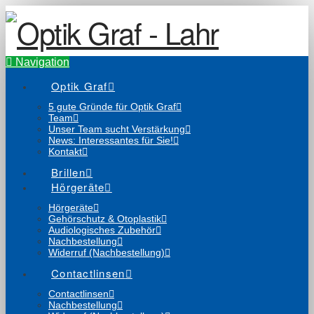
Navigation
Optik Graf
5 gute Gründe für Optik Graf
Team
Unser Team sucht Verstärkung
News: Interessantes für Sie!
Kontakt
Brillen
Hörgeräte
Hörgeräte
Gehörschutz & Otoplastik
Audiologisches Zubehör
Nachbestellung
Widerruf (Nachbestellung)
Contactlinsen
Contactlinsen
Nachbestellung