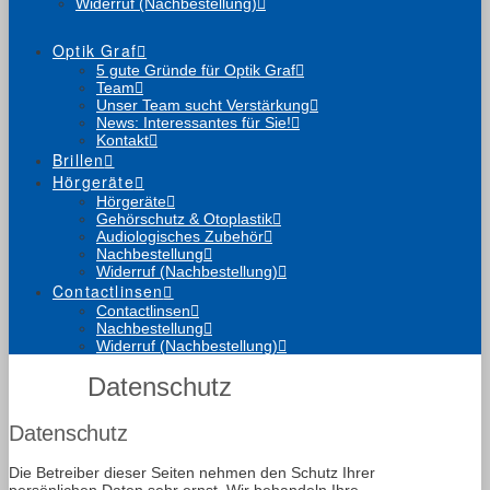
Widerruf (Nachbestellung)
Optik Graf
5 gute Gründe für Optik Graf
Team
Unser Team sucht Verstärkung
News: Interessantes für Sie!
Kontakt
Brillen
Hörgeräte
Hörgeräte
Gehörschutz & Otoplastik
Audiologisches Zubehör
Nachbestellung
Widerruf (Nachbestellung)
Contactlinsen
Contactlinsen
Nachbestellung
Widerruf (Nachbestellung)
Datenschutz
Datenschutz
Die Betreiber dieser Seiten nehmen den Schutz Ihrer