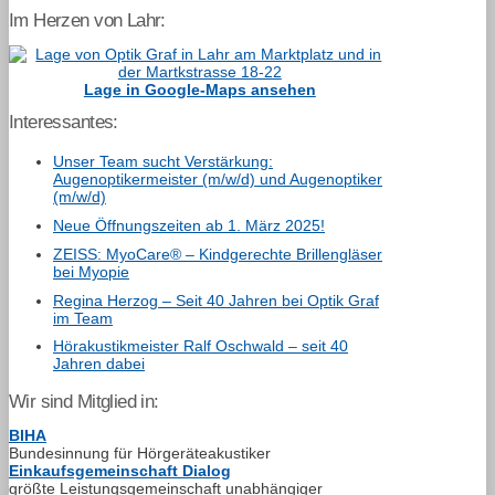
Im Herzen von Lahr:
Lage in Google-Maps ansehen
Interessantes:
Unser Team sucht Verstärkung:
Augenoptikermeister (m/w/d) und Augenoptiker
(m/w/d)
Neue Öffnungszeiten ab 1. März 2025!
ZEISS: MyoCare® – Kindgerechte Brillengläser
bei Myopie
Regina Herzog – Seit 40 Jahren bei Optik Graf
im Team
Hörakustikmeister Ralf Oschwald – seit 40
Jahren dabei
Wir sind Mitglied in:
BIHA
Bundesinnung für Hörgeräteakustiker
Einkaufsgemeinschaft Dialog
größte Leistungsgemeinschaft unabhängiger