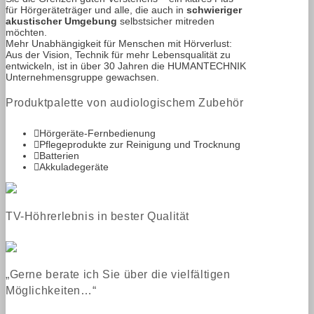
für Hörgeräteträger und alle, die auch in
schwieriger
akustischer Umgebung
selbstsicher mitreden
möchten.
Mehr Unabhängigkeit für Menschen mit Hörverlust:
Aus der Vision, Technik für mehr Lebensqualität zu
entwickeln, ist in über 30 Jahren die HUMANTECHNIK
Unternehmensgruppe gewachsen.
Produktpalette von audiologischem Zubehör
Hörgeräte-Fernbedienung
Pflegeprodukte zur Reinigung und Trocknung
Batterien
Akkuladegeräte
TV-Höhrerlebnis in bester Qualität
„Gerne berate ich Sie über die vielfältigen
Möglichkeiten…“