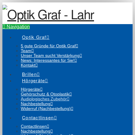
Navigation
Optik Graf
5 gute Gründe für Optik Graf
Team
Unser Team sucht Verstärkung
News: Interessantes für Sie!
Kontakt
Brillen
Hörgeräte
Hörgeräte
Gehörschutz & Otoplastik
Audiologisches Zubehör
Nachbestellung
Widerruf (Nachbestellung)
Contactlinsen
Contactlinsen
Nachbestellung