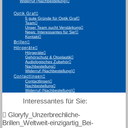
Widerruf (Nachbestellung)
Optik Graf
5 gute Gründe für Optik Graf
Team
Unser Team sucht Verstärkung
News: Interessantes für Sie!
Kontakt
Brillen
Hörgeräte
Hörgeräte
Gehörschutz & Otoplastik
Audiologisches Zubehör
Nachbestellung
Widerruf (Nachbestellung)
Contactlinsen
Contactlinsen
Nachbestellung
Widerruf (Nachbestellung)
Interessantes für Sie:
Gloryfy_Unzerbrechliche-
Brillen_Weltweit-einzigartig_Bei-