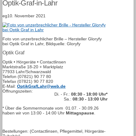
Optik-Graf-in-Lahr
eg
10. November 2021
Foto von unzerbrechlicher Brille – Hersteller Gloryfy
bei Optik Graf in Lahr, Bildquelle: Gloryfy
Optik Graf
Optik • Hörgeräte • Contactlinsen
Marktstraße 18-20 + Marktplatz
77933 Lahr/Schwarzwald
Telefon
(07821) 90 77 80
Telefax
(07821) 90 77 820
E-Mail:
OptikGrafLahr@web.de
Öffnungszeiten:
Di. - Fr.:
08:30 - 18:00 Uhr*
Sa.:
08:30 - 13:00 Uhr
* Über die Sommermonate vom
01.07. - 30.09.26
haben wir von
13:00 - 14:00
Uhr
Mittagspause
.
Bestellungen: (Contactlinsen, Pflegemittel, Hörgeräte-
Zubehör)