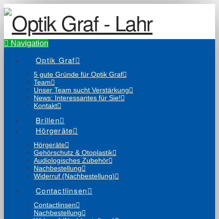
Navigation
Optik Graf
5 gute Gründe für Optik Graf
Team
Unser Team sucht Verstärkung
News: Interessantes für Sie!
Kontakt
Brillen
Hörgeräte
Hörgeräte
Gehörschutz & Otoplastik
Audiologisches Zubehör
Nachbestellung
Widerruf (Nachbestellung)
Contactlinsen
Contactlinsen
Nachbestellung