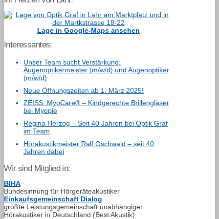
Lage in Google-Maps ansehen
Interessantes:
Unser Team sucht Verstärkung:
Augenoptikermeister (m/w/d) und Augenoptiker
(m/w/d)
Neue Öffnungszeiten ab 1. März 2025!
ZEISS: MyoCare® – Kindgerechte Brillengläser
bei Myopie
Regina Herzog – Seit 40 Jahren bei Optik Graf
im Team
Hörakustikmeister Ralf Oschwald – seit 40
Jahren dabei
Wir sind Mitglied in:
BIHA
Bundesinnung für Hörgeräteakustiker
Einkaufsgemeinschaft Dialog
größte Leistungsgemeinschaft unabhängiger
Hörakustiker in Deutschland (Best Akustik)