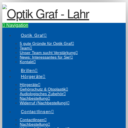
Navigation
Optik Graf
5 gute Gründe für Optik Graf
Team
Unser Team sucht Verstärkung
News: Interessantes für Sie!
Kontakt
Brillen
Hörgeräte
Hörgeräte
Gehörschutz & Otoplastik
Audiologisches Zubehör
Nachbestellung
Widerruf (Nachbestellung)
Contactlinsen
Contactlinsen
Nachbestellung