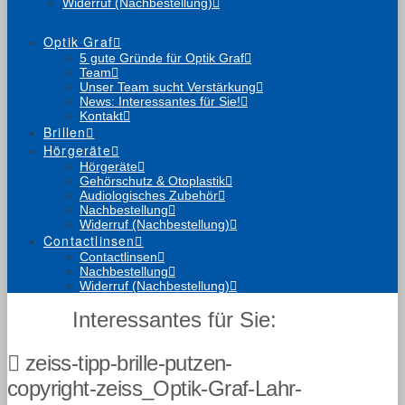
Widerruf (Nachbestellung)
Optik Graf
5 gute Gründe für Optik Graf
Team
Unser Team sucht Verstärkung
News: Interessantes für Sie!
Kontakt
Brillen
Hörgeräte
Hörgeräte
Gehörschutz & Otoplastik
Audiologisches Zubehör
Nachbestellung
Widerruf (Nachbestellung)
Contactlinsen
Contactlinsen
Nachbestellung
Widerruf (Nachbestellung)
Interessantes für Sie:
zeiss-tipp-brille-putzen-
copyright-zeiss_Optik-Graf-Lahr-