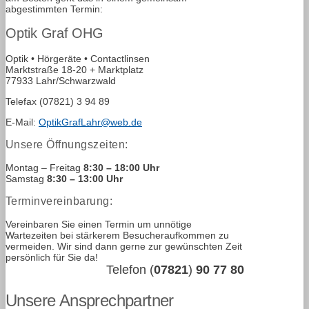
abgestimmten Termin:
Optik Graf OHG
Optik • Hörgeräte • Contactlinsen
Marktstraße 18-20 + Marktplatz
77933 Lahr/Schwarzwald
Telefax (07821) 3 94 89
E-Mail:
OptikGrafLahr@web.de
Unsere Öffnungszeiten:
Montag – Freitag
8:30 – 18:00 Uhr
Samstag
8:30 – 13:00 Uhr
Terminvereinbarung:
Vereinbaren Sie einen Termin um unnötige
Wartezeiten bei stärkerem Besucheraufkommen zu
vermeiden. Wir sind dann gerne zur gewünschten Zeit
persönlich für Sie da!
Telefon (
07821
)
90 77 80
Unsere Ansprechpartner