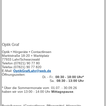
Optik Graf
Optik • Hörgeräte • Contactlinsen
Marktstraße 18-20 + Marktplatz
77933 Lahr/Schwarzwald
Telefon
(07821) 90 77 80
Telefax
(07821) 90 77 820
E-Mail:
OptikGrafLahr@web.de
Öffnungszeiten:
Di. - Fr.:
08:30 - 18:00 Uhr*
Sa.:
08:30 - 13:00 Uhr
* Über die Sommermonate vom
01.07. - 30.09.26
haben wir von
13:00 - 14:00
Uhr
Mittagspause
.
Bestellungen: (Contactlinsen, Pflegemittel, Hörgeräte-