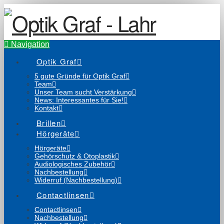
Navigation
Optik Graf
5 gute Gründe für Optik Graf
Team
Unser Team sucht Verstärkung
News: Interessantes für Sie!
Kontakt
Brillen
Hörgeräte
Hörgeräte
Gehörschutz & Otoplastik
Audiologisches Zubehör
Nachbestellung
Widerruf (Nachbestellung)
Contactlinsen
Contactlinsen
Nachbestellung